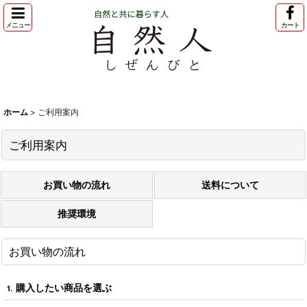
メニュー
カート
ホーム
ホーム
>
ご利用案内
アイテム一覧
ご利用案内
記事
講座・イベント
お買い物の流れ
送料について
自然人公式HP
推奨環境
問い合わせ
お買い物の流れ
購入したい商品を選ぶ
1.