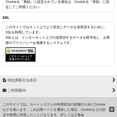
Cookieを「無効」に設定されている場合は、Cookieを「有効」に設
定してご利用ください。
SSL
このサイトではネット上でより安全にデータを送受信するために、
SSLを利用しています。
SSLとは、インターネット上での送受信するデータを暗号化し、お客
様のプライバシーを保護するシステムです。
特定商取引法表示
ご利用案内
お問い合わせ
このサイトでは、カートシステムや利用状況の把握のためにCookie
などを使います。これ以降ページを遷移した場合、Cookieなどの設
ショッピングカート
定や使用に同意したことになります。詳しくは
こちら