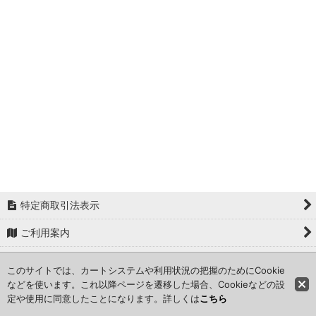
特定商取引法表示
ご利用案内
お問い合わせ
このサイトでは、カートシステムや利用状況の把握のためにCookie
などを使います。これ以降ページを遷移した場合、Cookieなどの設
ショッピングカート
定や使用に同意したことになります。詳しくは
こちら